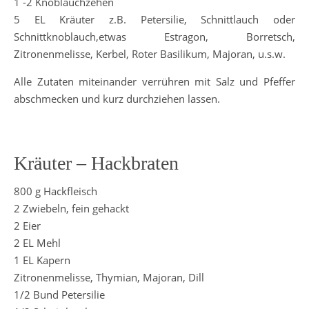
1 -2 Knoblauchzehen
5 EL Kräuter z.B. Petersilie, Schnittlauch oder
Schnittknoblauch,etwas Estragon, Borretsch,
Zitronenmelisse, Kerbel, Roter Basilikum, Majoran, u.s.w.
Alle Zutaten miteinander verrühren mit Salz und Pfeffer
abschmecken und kurz durchziehen lassen.
Kräuter – Hackbraten
800 g Hackfleisch
2 Zwiebeln, fein gehackt
2 Eier
2 EL Mehl
1 EL Kapern
Zitronenmelisse, Thymian, Majoran, Dill
1/2 Bund Petersilie