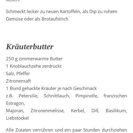
Schmeckt lecker zu neuen Kartoffeln, als Dip zu rohem
Gemüse oder als Brotaufstrich
Kräuterbutter
250 g zimmerwarme Butter
1 Knoblauchzehe zerdrückt
Salz, Pfeffer
Zitronensaft
1 Bund gehackte Kräuter je nach Geschmack
z.B. Petersilie, Schnittlauch, Pimpinelle, franzischen
Estragon,
Majoran, Zitronenmelisse, Kerbel, Dill, Basilikum,
Liebstöckel
Alle Zutaten verrühren und ein paar Stunden durchziehen