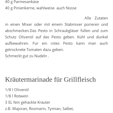
40 g Parmesankäse
40 g Pinienkerne, wahlweise auch Nüsse
Alle Zutaten
in einen Mixer oder mit einem Stabmixer pürieren und
abschmecken.Das Pesto in Schraubgläser füllen und zum
Schutz Olivenöl auf das Pesto geben. Kühl und dunkel
aufbewahren. Für ein rotes Pesto kann man auch
getrocknete Tomaten dazu geben.
Schmeckt gut zu Nudeln .
Kräutermarinade für Grillfleisch
1/8 l Olivenöl
1/8 l Rotwein
3 EL fein gehackte Kräuter
z.B. Majoran, Rosmarin, Tymian, Salbei,