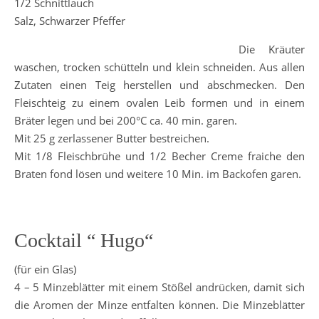
1/2 Schnittlauch
Salz, Schwarzer Pfeffer
Die Kräuter
waschen, trocken schütteln und klein schneiden. Aus allen
Zutaten einen Teig herstellen und abschmecken. Den
Fleischteig zu einem ovalen Leib formen und in einem
Bräter legen und bei 200°C ca. 40 min. garen.
Mit 25 g zerlassener Butter bestreichen.
Mit 1/8 Fleischbrühe und 1/2 Becher Creme fraiche den
Braten fond lösen und weitere 10 Min. im Backofen garen.
Cocktail “ Hugo“
(für ein Glas)
4 – 5 Minzeblätter mit einem Stößel andrücken, damit sich
die Aromen der Minze entfalten können. Die Minzeblätter