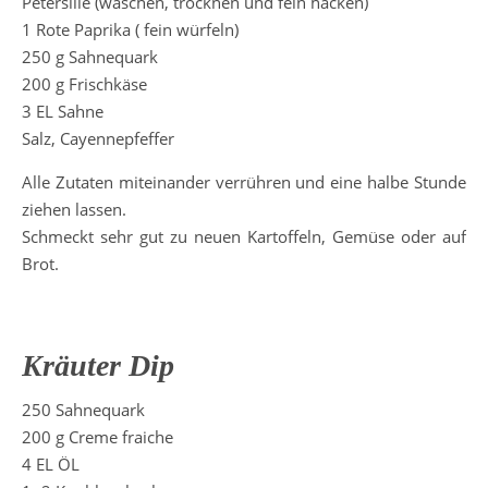
Petersilie (waschen, trocknen und fein hacken)
1 Rote Paprika ( fein würfeln)
250 g Sahnequark
200 g Frischkäse
3 EL Sahne
Salz, Cayennepfeffer
Alle Zutaten miteinander verrühren und eine halbe Stunde
ziehen lassen.
Schmeckt sehr gut zu neuen Kartoffeln, Gemüse oder auf
Brot.
Kräuter Dip
250 Sahnequark
200 g Creme fraiche
4 EL ÖL