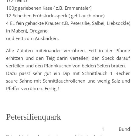
1/2 l Milch
100g geriebenen Käse ( z.B. Emmentaler)
12 Scheiben Frühstücksspeck ( geht auch ohne)
4 EL fein gehackte Kräuter z.B. Petersilie, Salbei, Liebsöckle(
in Maßen), Oregano
und Fett zum Ausbacken.
Alle Zutaten miteinander verrühren. Fett in der Pfanne
erhitzen und den Teig darin verteilen, den Speck darauf
verteilen und den Pfannkuchen von beiden Seiten braten.
Dazu passt sehr gut ein Dip mit Schnittlauch 1 Becher
saure Sahne mit Schnittlauchröllchen und wenig Salz und
Pfeffer verrühren. Fertig !
Petersilienquark
1 Bund